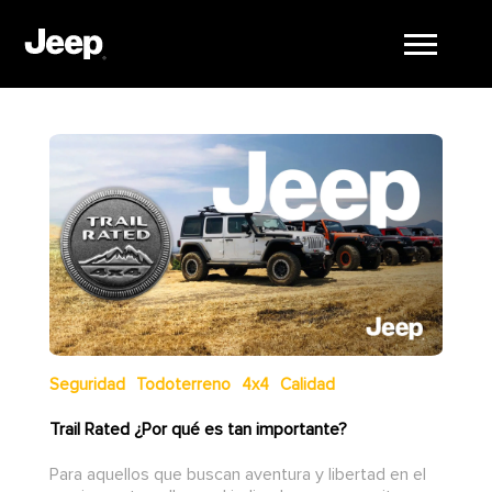
Seguridad
Todoterreno
4x4
Calidad
Trail Rated ¿Por qué es tan importante?
Para aquellos que buscan aventura y libertad en el