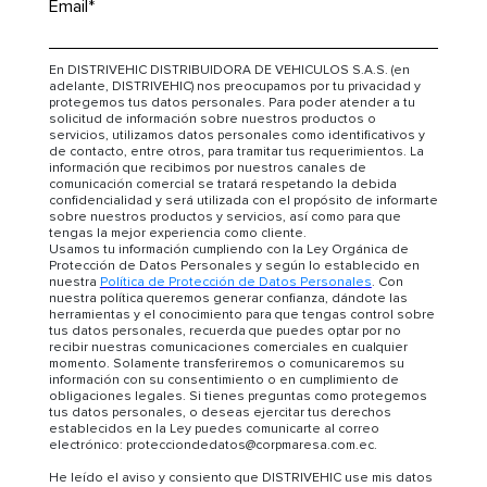
Email
*
En DISTRIVEHIC DISTRIBUIDORA DE VEHICULOS S.A.S. (en
adelante, DISTRIVEHIC) nos preocupamos por tu privacidad y
protegemos tus datos personales. Para poder atender a tu
solicitud de información sobre nuestros productos o
servicios, utilizamos datos personales como identificativos y
de contacto, entre otros, para tramitar tus requerimientos. La
información que recibimos por nuestros canales de
comunicación comercial se tratará respetando la debida
confidencialidad y será utilizada con el propósito de informarte
sobre nuestros productos y servicios, así como para que
tengas la mejor experiencia como cliente.
Usamos tu información cumpliendo con la Ley Orgánica de
Protección de Datos Personales y según lo establecido en
nuestra
Política de Protección de Datos Personales
. Con
nuestra política queremos generar confianza, dándote las
herramientas y el conocimiento para que tengas control sobre
tus datos personales, recuerda que puedes optar por no
recibir nuestras comunicaciones comerciales en cualquier
momento. Solamente transferiremos o comunicaremos su
información con su consentimiento o en cumplimiento de
obligaciones legales. Si tienes preguntas como protegemos
tus datos personales, o deseas ejercitar tus derechos
establecidos en la Ley puedes comunicarte al correo
electrónico: protecciondedatos@corpmaresa.com.ec.
He leído el aviso y consiento que DISTRIVEHIC use mis datos