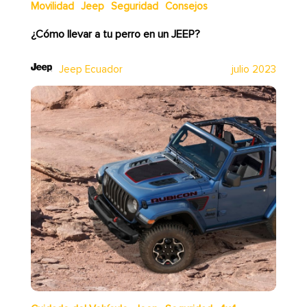
Movilidad
Jeep
Seguridad
Consejos
¿Cómo llevar a tu perro en un JEEP?
Jeep Ecuador
julio 2023