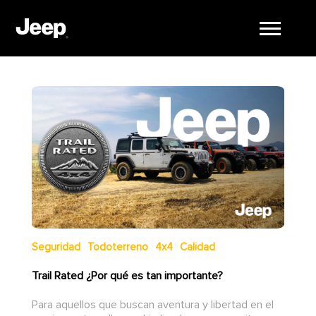
Seguridad
Todoterreno
4x4
Calidad
Trail Rated ¿Por qué es tan importante?
Para aquellos que buscan aventura y libertad en el