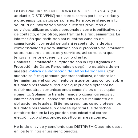
En DISTRIVEHIC DISTRIBUIDORA DE VEHICULOS S.A.S. (en
adelante, DISTRIVEHIC) nos preocupamos por tu privacidad y
protegemos tus datos personales. Para poder atender a tu
solicitud de información sobre nuestros productos o
servicios, utilizamos datos personales como identificativos y
de contacto, entre otros, para tramitar tus requerimientos. La
información que recibimos por nuestros canales de
comunicación comercial se tratará respetando la debida
confidencialidad y será utilizada con el propósito de informarte
sobre nuestros productos y servicios, así como para que
tengas la mejor experiencia como cliente.
Usamos tu información cumpliendo con la Ley Orgánica de
Protección de Datos Personales y según lo establecido en
nuestra
Política de Protección de Datos Personales
. Con
nuestra política queremos generar confianza, dándote las
herramientas y el conocimiento para que tengas control sobre
tus datos personales, recuerda que puedes optar por no
recibir nuestras comunicaciones comerciales en cualquier
momento. Solamente transferiremos o comunicaremos su
información con su consentimiento o en cumplimiento de
obligaciones legales. Si tienes preguntas como protegemos
tus datos personales, o deseas ejercitar tus derechos
establecidos en la Ley puedes comunicarte al correo
electrónico: protecciondedatos@corpmaresa.com.ec.
He leído el aviso y consiento que DISTRIVEHIC use mis datos
en los términos antes mencionados.