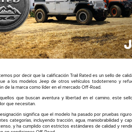
mos por decir que la calificación Trail Rated es un sello de cali
gue a los modelos Jeep de otros vehículos todoterreno y refu
ón de la marca como líder en el mercado Off-Road.
quellos que buscan aventura y libertad en el camino, este sell
dor que necesitan.
esignación significa que el modelo ha pasado por pruebas rigur
ntes categorías, incluyendo tracción, agua, maniobrabilidad y ca
enso, y ha cumplido con estrictos estándares de calidad y rend
p en condiciones Off-Road.