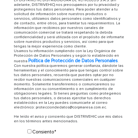
En DISTRIVEHIC DISTRIBUIDORA DE VEHICULOS S.A.S. (en
adelante, DISTRIVEHIC) nos preocupamos por tu privacidad y
protegemos tus datos personales. Para poder atender a tu
solicitud de información sobre nuestros productos o
servicios, utilizamos datos personales como identificativos y
de contacto, entre otros, para tramitar tus requerimientos. La
información que recibimos por nuestros canales de
comunicación comercial se tratará respetando la debida
confidencialidad y será utilizada con el propósito de informarte
sobre nuestros productos y servicios, así como para que
tengas la mejor experiencia como cliente.
Usamos tu información cumpliendo con la Ley Orgánica de
Protección de Datos Personales y según lo establecido en
Política de Protección de Datos Personales
nuestra
.
Con nuestra política queremos generar confianza, dándote las
herramientas y el conocimiento para que tengas control sobre
tus datos personales, recuerda que puedes optar por no
recibir nuestras comunicaciones comerciales en cualquier
momento. Solamente transferiremos o comunicaremos su
información con su consentimiento o en cumplimiento de
obligaciones legales. Si tienes preguntas como protegemos
tus datos personales, o deseas ejercitar tus derechos
establecidos en la Ley puedes comunicarte al correo
electrónico: protecciondedatos@corpmaresa.com.ec.
He leído el aviso y consiento que DISTRIVEHIC use mis datos
en los términos antes mencionados.
Consiento
*