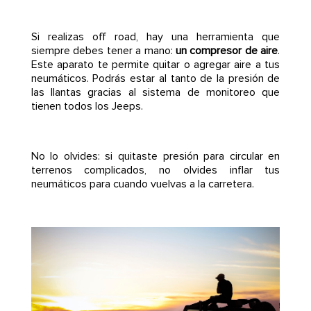
Si realizas off road, hay una herramienta que
siempre debes tener a mano:
un compresor de aire
.
Este aparato te permite quitar o agregar aire a tus
neumáticos. Podrás estar al tanto de la presión de
las llantas gracias al sistema de monitoreo que
tienen todos los Jeeps.
No lo olvides: si quitaste presión para circular en
terrenos complicados, no olvides inflar tus
neumáticos para cuando vuelvas a la carretera.