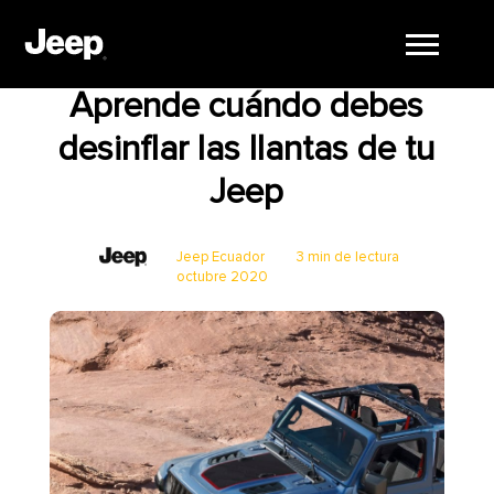
Cuidado del Vehículo
Jeep
Seguridad
4x4
Aprende cuándo debes
desinflar las llantas de tu
Jeep
Jeep Ecuador
3 min de lectura
octubre 2020