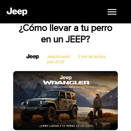
Movilidad
Jeep
Seguridad
Consejos
¿Cómo llevar a tu perro
en un JEEP?
Jeep Ecuador
2 min de lectura
julio 2023