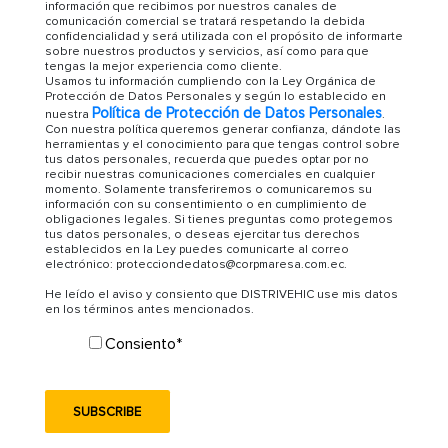
información que recibimos por nuestros canales de
comunicación comercial se tratará respetando la debida
confidencialidad y será utilizada con el propósito de informarte
sobre nuestros productos y servicios, así como para que
tengas la mejor experiencia como cliente.
Usamos tu información cumpliendo con la Ley Orgánica de
Protección de Datos Personales y según lo establecido en
Política de Protección de Datos Personales
nuestra
.
Con nuestra política queremos generar confianza, dándote las
herramientas y el conocimiento para que tengas control sobre
tus datos personales, recuerda que puedes optar por no
recibir nuestras comunicaciones comerciales en cualquier
momento. Solamente transferiremos o comunicaremos su
información con su consentimiento o en cumplimiento de
obligaciones legales. Si tienes preguntas como protegemos
tus datos personales, o deseas ejercitar tus derechos
establecidos en la Ley puedes comunicarte al correo
electrónico: protecciondedatos@corpmaresa.com.ec.
He leído el aviso y consiento que DISTRIVEHIC use mis datos
en los términos antes mencionados.
Consiento
*