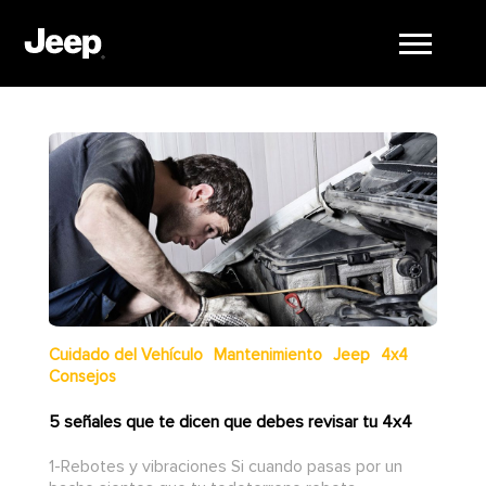
Cuidado del Vehículo
Mantenimiento
Jeep
4x4
Consejos
5 señales que te dicen que debes revisar tu 4x4
1-Rebotes y vibraciones Si cuando pasas por un