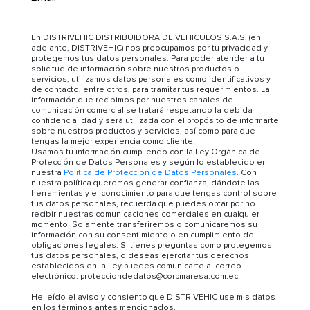
En DISTRIVEHIC DISTRIBUIDORA DE VEHICULOS S.A.S. (en
adelante, DISTRIVEHIC) nos preocupamos por tu privacidad y
protegemos tus datos personales. Para poder atender a tu
solicitud de información sobre nuestros productos o
servicios, utilizamos datos personales como identificativos y
de contacto, entre otros, para tramitar tus requerimientos. La
información que recibimos por nuestros canales de
comunicación comercial se tratará respetando la debida
confidencialidad y será utilizada con el propósito de informarte
sobre nuestros productos y servicios, así como para que
tengas la mejor experiencia como cliente.
Usamos tu información cumpliendo con la Ley Orgánica de
Protección de Datos Personales y según lo establecido en
nuestra
Política de Protección de Datos Personales
. Con
nuestra política queremos generar confianza, dándote las
herramientas y el conocimiento para que tengas control sobre
tus datos personales, recuerda que puedes optar por no
recibir nuestras comunicaciones comerciales en cualquier
momento. Solamente transferiremos o comunicaremos su
información con su consentimiento o en cumplimiento de
obligaciones legales. Si tienes preguntas como protegemos
tus datos personales, o deseas ejercitar tus derechos
establecidos en la Ley puedes comunicarte al correo
electrónico: protecciondedatos@corpmaresa.com.ec.
He leído el aviso y consiento que DISTRIVEHIC use mis datos
en los términos antes mencionados.