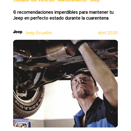
Cuidado del Vehículo
Mantenimiento
Jeep
6 recomendaciones imperdibles para mantener tu
Jeep en perfecto estado durante la cuarentena
Jeep Ecuador
abril 2020