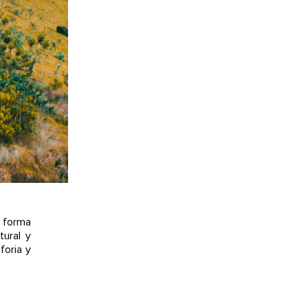
a forma
tural y
foria y