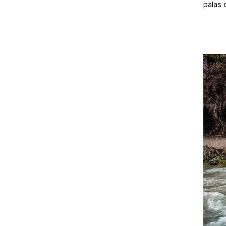
palas 