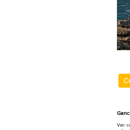
C
Ganc
Van co