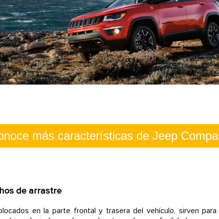
onoce más características de Jeep Compa
hos de arrastre
locados en la parte frontal y trasera del vehículo, sirven para f