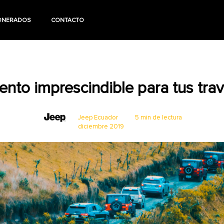
ONERADOS
CONTACTO
nto imprescindible para tus tra
Jeep Ecuador
5 min de lectura
diciembre 2019