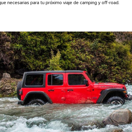
que necesarias para tu próximo viaje de camping y off-road.