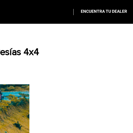
ENCUENTRA TU DEALER
vesías 4x4