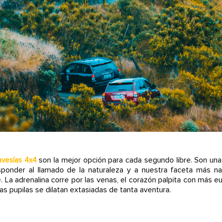
son la mejor opción para cada segundo libre. Son un
avesías 4x4
ponder al llamado de la naturaleza y a nuestra faceta más na
e. La adrenalina corre por las venas, el corazón palpita con más eu
as pupilas se dilatan extasiadas de tanta aventura.