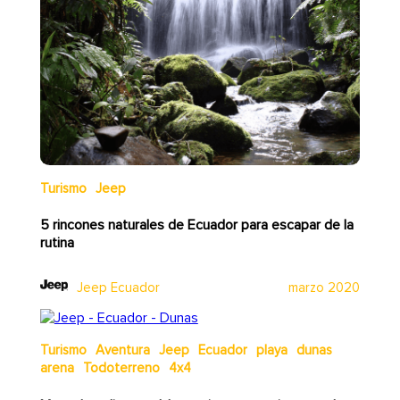
Turismo
Jeep
5 rincones naturales de Ecuador para escapar de la
rutina
Jeep Ecuador
marzo 2020
Turismo
Aventura
Jeep
Ecuador
playa
dunas
arena
Todoterreno
4x4