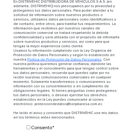
En DISTRIVEHIC DISTRIBUIDORA DE VEHICULOS S.A.S. (en
adelante, DISTRIVEHIC) nos preocupamos por tu privacidad y
protegemos tus datos personales. Para poder atender a tu
solicitud de información sobre nuestros productos o
servicios, utilizamos datos personales como identificativos y
de contacto, entre otros, para tramitar tus requerimientos. La
información que recibimos por nuestros canales de
comunicación comercial se tratará respetando la debida
confidencialidad y será utilizada con el propósito de informarte
sobre nuestros productos y servicios, así como para que
tengas la mejor experiencia como cliente.
Usamos tu información cumpliendo con la Ley Orgánica de
Protección de Datos Personales y según lo establecido en
nuestra
Política de Protección de Datos Personales
. Con
nuestra política queremos generar confianza, dándote las
herramientas y el conocimiento para que tengas control sobre
tus datos personales, recuerda que puedes optar por no
recibir nuestras comunicaciones comerciales en cualquier
momento. Solamente transferiremos o comunicaremos su
información con su consentimiento o en cumplimiento de
obligaciones legales. Si tienes preguntas como protegemos
tus datos personales, o deseas ejercitar tus derechos
establecidos en la Ley puedes comunicarte al correo
electrónico: protecciondedatos@corpmaresa.com.ec.
He leído el aviso y consiento que DISTRIVEHIC use mis datos
en los términos antes mencionados.
Consiento
*