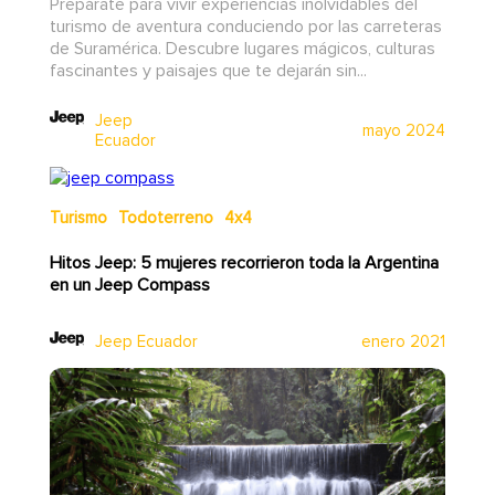
Prepárate para vivir experiencias inolvidables del
turismo de aventura conduciendo por las carreteras
de Suramérica. Descubre lugares mágicos, culturas
fascinantes y paisajes que te dejarán sin...
Jeep
mayo 2024
Ecuador
Turismo
Todoterreno
4x4
Hitos Jeep: 5 mujeres recorrieron toda la Argentina
en un Jeep Compass
Jeep Ecuador
enero 2021