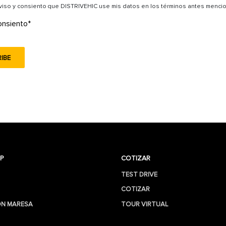
aviso y consiento que DISTRIVEHIC use mis datos en los términos antes menci
nsiento
*
P
COTIZAR
TEST DRIVE
COTIZAR
N MARESA
TOUR VIRTUAL