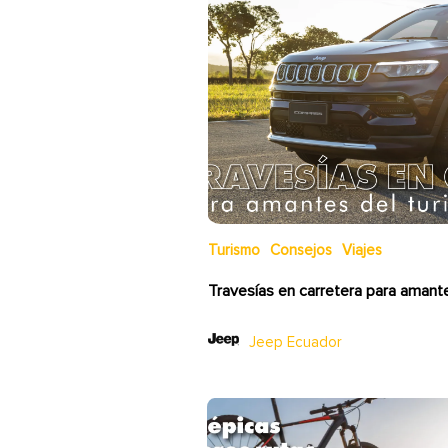
Turismo
Consejos
Viajes
Travesías en carretera para amant
Jeep Ecuador