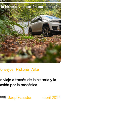
onsejos
Historia
Arte
n viaje a través de la historia y la
asión por la mecánica
Jeep Ecuador
abril 2024