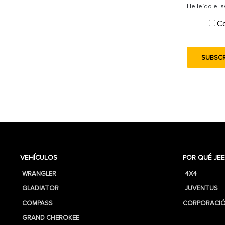
He leído el 
Co
VEHÍCULOS
POR QUÉ JEE
WRANGLER
4X4
GLADIATOR
JUVENTUS
COMPASS
CORPORACIÓ
GRAND CHEROKEE