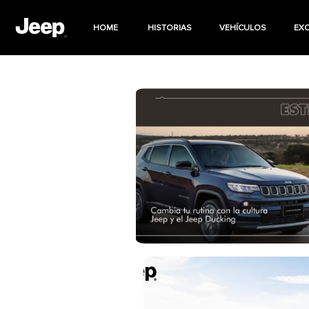
HOME
HISTORIAS
VEHÍCULOS
EX