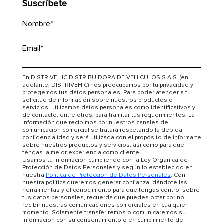
Suscríbete
Nombre
*
Email
*
En DISTRIVEHIC DISTRIBUIDORA DE VEHICULOS S.A.S. (en
adelante, DISTRIVEHIC) nos preocupamos por tu privacidad y
protegemos tus datos personales. Para poder atender a tu
solicitud de información sobre nuestros productos o
servicios, utilizamos datos personales como identificativos y
de contacto, entre otros, para tramitar tus requerimientos. La
información que recibimos por nuestros canales de
comunicación comercial se tratará respetando la debida
confidencialidad y será utilizada con el propósito de informarte
sobre nuestros productos y servicios, así como para que
tengas la mejor experiencia como cliente.
Usamos tu información cumpliendo con la Ley Orgánica de
Protección de Datos Personales y según lo establecido en
nuestra
Política de Protección de Datos Personales
. Con
nuestra política queremos generar confianza, dándote las
herramientas y el conocimiento para que tengas control sobre
tus datos personales, recuerda que puedes optar por no
recibir nuestras comunicaciones comerciales en cualquier
momento. Solamente transferiremos o comunicaremos su
información con su consentimiento o en cumplimiento de