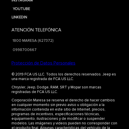
INSTAGRAM
YOUTUBE
LINKEDIN
ATENCIÓN TELEFÓNICA
1800 MARESA (627372)
0998700667
Protección de Datos Personales
© 2019 FCA US LLC. Todos los derechos reservados. Jeep es
una marca registrada de FCA US LLC.
Chrysler, Jeep, Dodge, RAM, SRT y Mopar son marcas
registradas de FCA US LLC.
Corporación Maresa se reserva el derecho de hacer cambios
en cualquier momento sin previo aviso u obligación a la
información contenida en este sitio de Internet, precios,
programas de incentivos, especificaciones técnicas,
equipamiento, ilustraciones y de modificar o suspender
modelos. Las imágenes y videos pueden no corresponder con
el producto final. Algunas características del vehículo de la