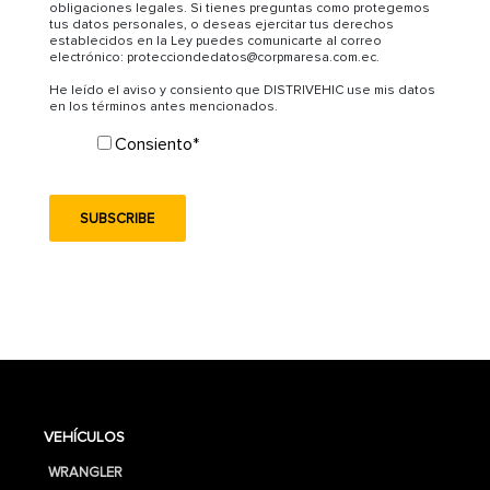
obligaciones legales. Si tienes preguntas como protegemos
tus datos personales, o deseas ejercitar tus derechos
establecidos en la Ley puedes comunicarte al correo
electrónico: protecciondedatos@corpmaresa.com.ec.
He leído el aviso y consiento que DISTRIVEHIC use mis datos
en los términos antes mencionados.
Consiento
*
VEHÍCULOS
WRANGLER