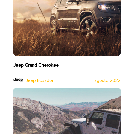
Jeep Grand Cherokee
Jeep Ecuador
agosto 2022