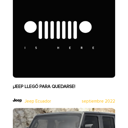
¡JEEP LLEGÓ PARA QUEDARSE!
Jeep Ecuador
septiembre 2022