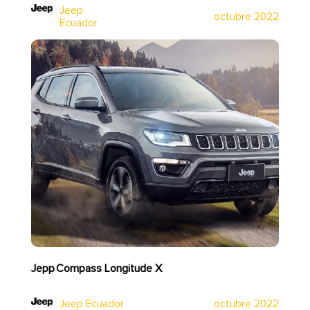
Jeep
octubre 2022
Ecuador
Jepp Compass Longitude X
Jeep Ecuador
octubre 2022