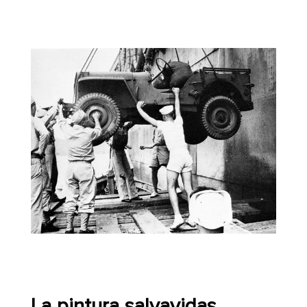
La pintura salvavidas