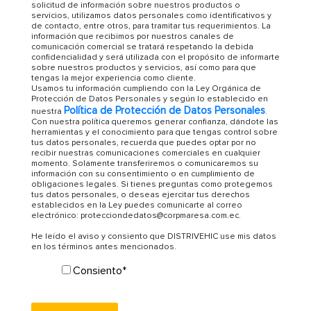
solicitud de información sobre nuestros productos o
servicios, utilizamos datos personales como identificativos y
de contacto, entre otros, para tramitar tus requerimientos. La
información que recibimos por nuestros canales de
comunicación comercial se tratará respetando la debida
confidencialidad y será utilizada con el propósito de informarte
sobre nuestros productos y servicios, así como para que
tengas la mejor experiencia como cliente.
Usamos tu información cumpliendo con la Ley Orgánica de
Protección de Datos Personales y según lo establecido en
Política de Protección de Datos Personales
nuestra
.
Con nuestra política queremos generar confianza, dándote las
herramientas y el conocimiento para que tengas control sobre
tus datos personales, recuerda que puedes optar por no
recibir nuestras comunicaciones comerciales en cualquier
momento. Solamente transferiremos o comunicaremos su
información con su consentimiento o en cumplimiento de
obligaciones legales. Si tienes preguntas como protegemos
tus datos personales, o deseas ejercitar tus derechos
establecidos en la Ley puedes comunicarte al correo
electrónico: protecciondedatos@corpmaresa.com.ec.
He leído el aviso y consiento que DISTRIVEHIC use mis datos
en los términos antes mencionados.
Consiento
*