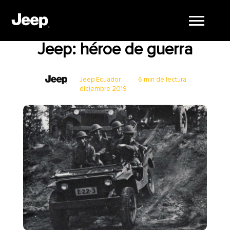
Aventura
Jeep: héroe de guerra
Jeep Ecuador
6 min de lectura
diciembre 2019