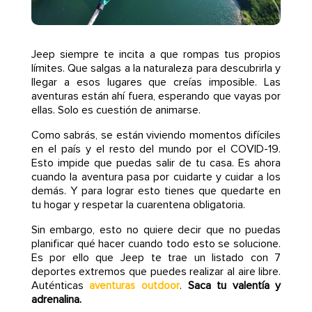
Jeep siempre te incita a que rompas tus propios
límites. Que salgas a la naturaleza para descubrirla y
llegar a esos lugares que creías imposible. Las
aventuras están ahí fuera, esperando que vayas por
ellas. Solo es cuestión de animarse.
Como sabrás, se están viviendo momentos difíciles
en el país y el resto del mundo por el COVID-19.
Esto impide que puedas salir de tu casa. Es ahora
cuando la aventura pasa por cuidarte y cuidar a los
demás. Y para lograr esto tienes que quedarte en
tu hogar y respetar la cuarentena obligatoria.
Sin embargo, esto no quiere decir que no puedas
planificar qué hacer cuando todo esto se solucione.
Es por ello que Jeep te trae un listado con 7
deportes extremos que puedes realizar al aire libre.
Auténticas
.
Saca tu valentía y
aventuras outdoor
adrenalina.