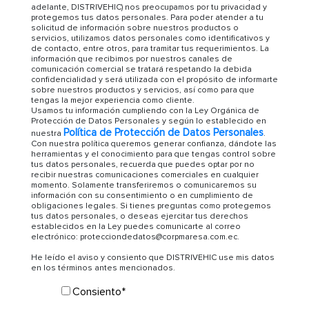
adelante, DISTRIVEHIC) nos preocupamos por tu privacidad y
protegemos tus datos personales. Para poder atender a tu
solicitud de información sobre nuestros productos o
servicios, utilizamos datos personales como identificativos y
de contacto, entre otros, para tramitar tus requerimientos. La
información que recibimos por nuestros canales de
comunicación comercial se tratará respetando la debida
confidencialidad y será utilizada con el propósito de informarte
sobre nuestros productos y servicios, así como para que
tengas la mejor experiencia como cliente.
Usamos tu información cumpliendo con la Ley Orgánica de
Protección de Datos Personales y según lo establecido en
Política de Protección de Datos Personales
nuestra
.
Con nuestra política queremos generar confianza, dándote las
herramientas y el conocimiento para que tengas control sobre
tus datos personales, recuerda que puedes optar por no
recibir nuestras comunicaciones comerciales en cualquier
momento. Solamente transferiremos o comunicaremos su
información con su consentimiento o en cumplimiento de
obligaciones legales. Si tienes preguntas como protegemos
tus datos personales, o deseas ejercitar tus derechos
establecidos en la Ley puedes comunicarte al correo
electrónico: protecciondedatos@corpmaresa.com.ec.
He leído el aviso y consiento que DISTRIVEHIC use mis datos
en los términos antes mencionados.
Consiento
*