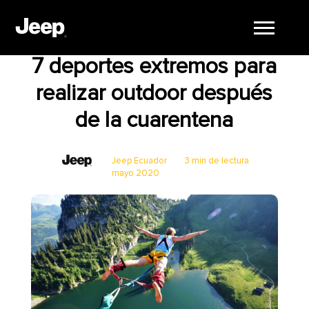
Aventura
Jeep
Ecuador
7 deportes extremos para
realizar outdoor después
de la cuarentena
Jeep Ecuador
3 min de lectura
mayo 2020