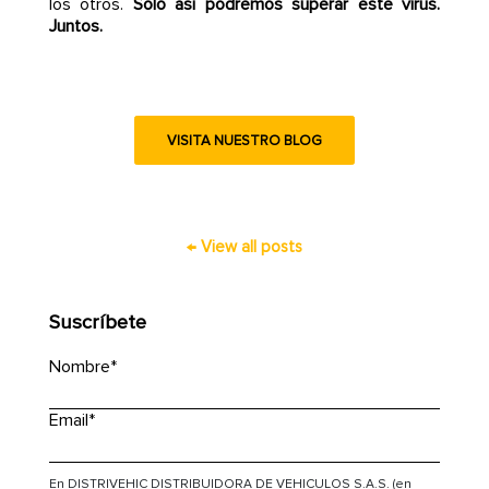
los otros.
Solo así podremos superar este virus.
Juntos.
VISITA NUESTRO BLOG
← View all posts
Suscríbete
Nombre
*
Email
*
En DISTRIVEHIC DISTRIBUIDORA DE VEHICULOS S.A.S. (en