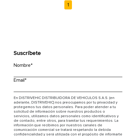
1
Suscríbete
Nombre
*
Email
*
En DISTRIVEHIC DISTRIBUIDORA DE VEHICULOS S.A.S. (en
adelante, DISTRIVEHIC) nos preocupamos por tu privacidad y
protegemos tus datos personales. Para poder atender a tu
solicitud de información sobre nuestros productos o
servicios, utilizamos datos personales como identificativos y
de contacto, entre otros, para tramitar tus requerimientos. La
información que recibimos por nuestros canales de
comunicación comercial se tratará respetando la debida
confidencialidad y será utilizada con el propósito de informarte