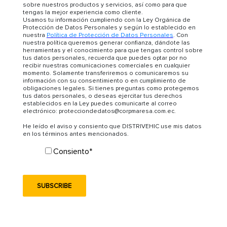
sobre nuestros productos y servicios, así como para que
tengas la mejor experiencia como cliente.
Usamos tu información cumpliendo con la Ley Orgánica de
Protección de Datos Personales y según lo establecido en
nuestra
Política de Protección de Datos Personales
. Con
nuestra política queremos generar confianza, dándote las
herramientas y el conocimiento para que tengas control sobre
tus datos personales, recuerda que puedes optar por no
recibir nuestras comunicaciones comerciales en cualquier
momento. Solamente transferiremos o comunicaremos su
información con su consentimiento o en cumplimiento de
obligaciones legales. Si tienes preguntas como protegemos
tus datos personales, o deseas ejercitar tus derechos
establecidos en la Ley puedes comunicarte al correo
electrónico: protecciondedatos@corpmaresa.com.ec.
He leído el aviso y consiento que DISTRIVEHIC use mis datos
en los términos antes mencionados.
Consiento
*